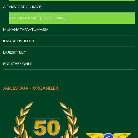
AIR NAVIGATION RACE
ANR – ILMOITTAUTUMISLOMAKE
MUKANA TAPAHTUMASSA
ILMA-ALUSTIEDOT
LAJIESITTELYT
FOR STAFF ONLY
JÄRJESTÄJÄ – ORGANIZER