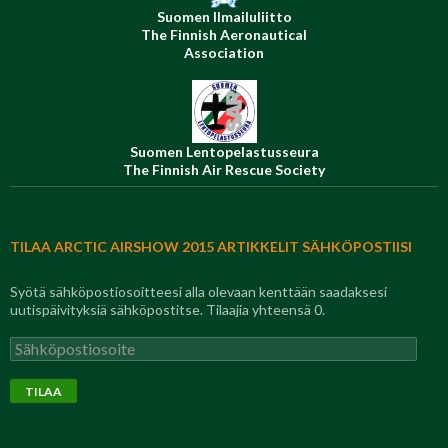
Suomen Ilmailuliitto
The Finnish Aeronautical
Association
Suomen Lentopelastusseura
The Finnish Air Rescue Society
TILAA ARCTIC AIRSHOW 2015 ARTIKKELIT SÄHKÖPOSTIISI
Syötä sähköpostiosoitteesi alla olevaan kenttään saadaksesi
uutispäivityksiä sähköpostitse. Tilaajia yhteensä 0.
Sähköpostiosoite
TILAA