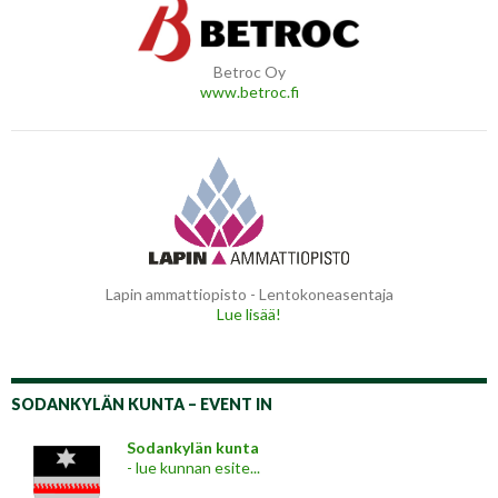
Betroc Oy
www.betroc.fi
Lapin ammattiopisto - Lentokoneasentaja
Lue lisää!
SODANKYLÄN KUNTA – EVENT IN
Sodankylän kunta
- lue kunnan esite...