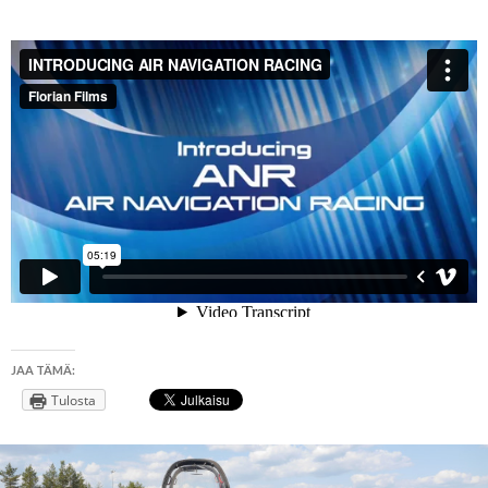
JAA TÄMÄ:
Tulosta