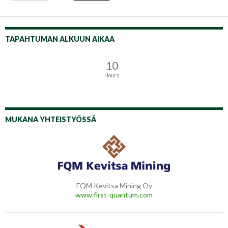
TAPAHTUMAN ALKUUN AIKAA
10
Hours
MUKANA YHTEISTYÖSSÄ
FQM Kevitsa Mining Oy
www.first-quantum.com