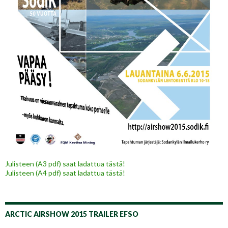
Julisteen (A3 pdf) saat ladattua tästä!
Julisteen (A4 pdf) saat ladattua tästä!
ARCTIC AIRSHOW 2015 TRAILER EFSO