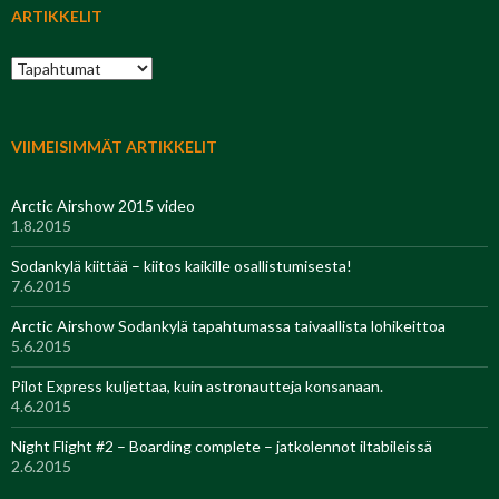
ARTIKKELIT
Artikkelit
VIIMEISIMMÄT ARTIKKELIT
Arctic Airshow 2015 video
1.8.2015
Sodankylä kiittää – kiitos kaikille osallistumisesta!
7.6.2015
Arctic Airshow Sodankylä tapahtumassa taivaallista lohikeittoa
5.6.2015
Pilot Express kuljettaa, kuin astronautteja konsanaan.
4.6.2015
Night Flight #2 – Boarding complete – jatkolennot iltabileissä
2.6.2015