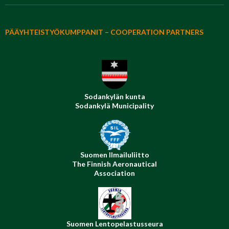
PÄÄYHTEISTYÖKUMPPANIT – COOPERATION PARTNERS
Sodankylän kunta
Sodankylä Municipality
Suomen Ilmailuliitto
The Finnish Aeronautical
Association
Suomen Lentopelastusseura