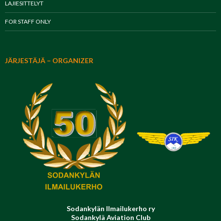
LAJIESITTELYT
FOR STAFF ONLY
JÄRJESTÄJÄ – ORGANIZER
Sodankylän Ilmailukerho ry
Sodankylä Aviation Club