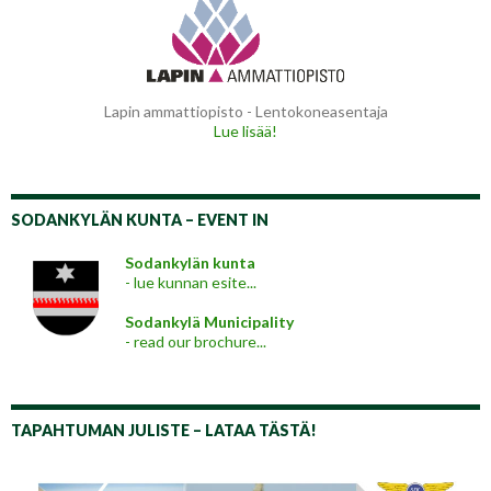
Lapin ammattiopisto - Lentokoneasentaja
Lue lisää!
SODANKYLÄN KUNTA – EVENT IN
Sodankylän kunta
- lue kunnan esite...
Sodankylä Municipality
- read our brochure...
TAPAHTUMAN JULISTE – LATAA TÄSTÄ!