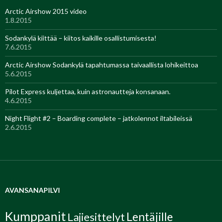
Arctic Airshow 2015 video
1.8.2015
Sodankylä kiittää – kiitos kaikille osallistumisesta!
7.6.2015
Arctic Airshow Sodankylä tapahtumassa taivaallista lohikeittoa
5.6.2015
Pilot Express kuljettaa, kuin astronautteja konsanaan.
4.6.2015
Night Flight #2 – Boarding complete – jatkolennot iltabileissä
2.6.2015
AVANSANAPILVI
Kumppanit
Lentäjille
Lajiesittelyt