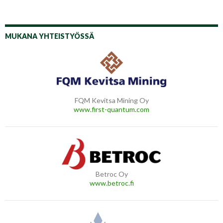
MUKANA YHTEISTYÖSSÄ
FQM Kevitsa Mining Oy
www.first-quantum.com
Betroc Oy
www.betroc.fi