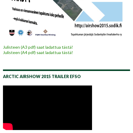
Julisteen (A3 pdf) saat ladattua tästä!
Julisteen (A4 pdf) saat ladattua tästä!
ARCTIC AIRSHOW 2015 TRAILER EFSO