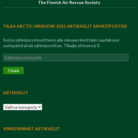
The Finnish Air Rescue Society
TILAA ARCTIC AIRSHOW 2015 ARTIKKELIT SÄHKÖPOSTIISI
Syötä sähköpostiosoitteesi alla olevaan kenttään saadaksesi
uutispäivityksiä sähköpostitse. Tilaajia yhteensä 0.
Sähköpostiosoite
TILAA
ARTIKKELIT
Artikkelit
VIIMEISIMMÄT ARTIKKELIT