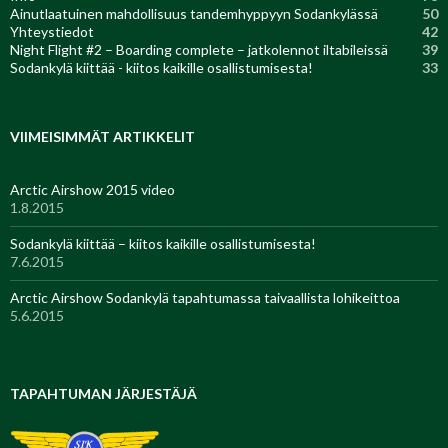
Ainutlaatuinen mahdollisuus tandemhyppyyn Sodankylässä
50
Yhteystiedot
42
Night Flight #2 – Boarding complete – jatkolennot iltabileissä
39
Sodankylä kiittää - kiitos kaikille osallistumisesta!
33
VIIMEISIMMÄT ARTIKKELIT
Arctic Airshow 2015 video
1.8.2015
Sodankylä kiittää – kiitos kaikille osallistumisesta!
7.6.2015
Arctic Airshow Sodankylä tapahtumassa taivaallista lohikeittoa
5.6.2015
TAPAHTUMAN JÄRJESTÄJÄ