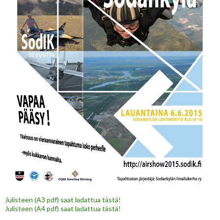
Julisteen (A3 pdf) saat ladattua tästä!
Julisteen (A4 pdf) saat ladattua tästä!