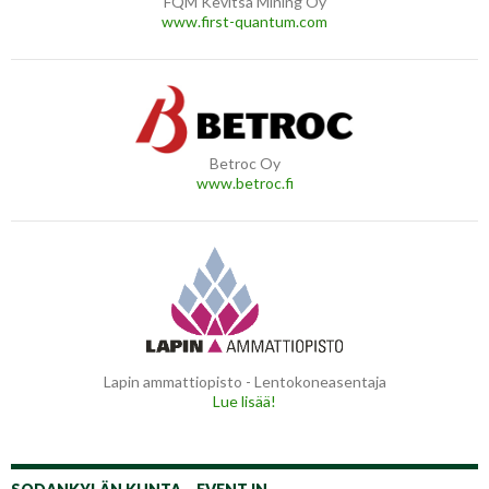
FQM Kevitsa Mining Oy
www.first-quantum.com
Betroc Oy
www.betroc.fi
Lapin ammattiopisto - Lentokoneasentaja
Lue lisää!