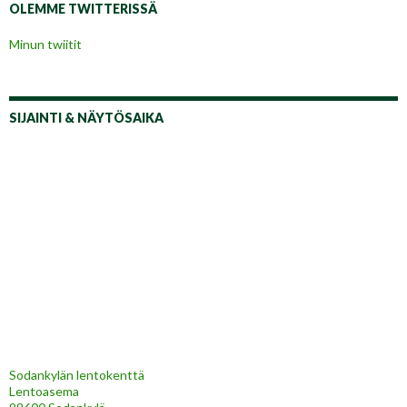
OLEMME TWITTERISSÄ
Minun twiitit
SIJAINTI & NÄYTÖSAIKA
Sodankylän lentokenttä
Lentoasema