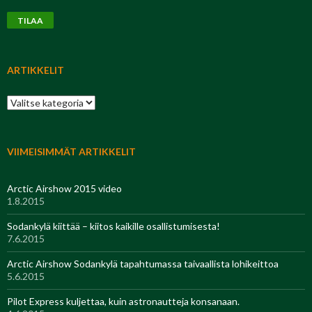
TILAA
ARTIKKELIT
Artikkelit
VIIMEISIMMÄT ARTIKKELIT
Arctic Airshow 2015 video
1.8.2015
Sodankylä kiittää – kiitos kaikille osallistumisesta!
7.6.2015
Arctic Airshow Sodankylä tapahtumassa taivaallista lohikeittoa
5.6.2015
Pilot Express kuljettaa, kuin astronautteja konsanaan.