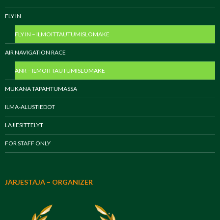
FLY IN
FLY IN – ILMOITTAUTUMISLOMAKE
AIR NAVIGATION RACE
ANR – ILMOITTAUTUMISLOMAKE
MUKANA TAPAHTUMASSA
ILMA-ALUSTIEDOT
LAJIESITTELYT
FOR STAFF ONLY
JÄRJESTÄJÄ – ORGANIZER