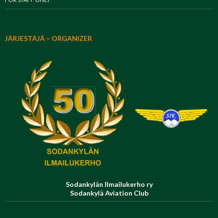
JÄRJESTÄJÄ – ORGANIZER
Sodankylän Ilmailukerho ry
Sodankylä Aviation Club