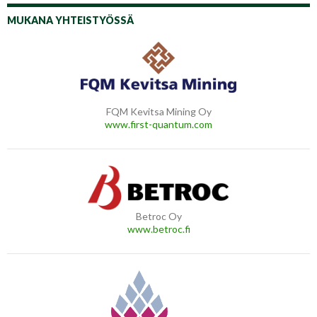
MUKANA YHTEISTYÖSSÄ
FQM Kevitsa Mining Oy
www.first-quantum.com
Betroc Oy
www.betroc.fi