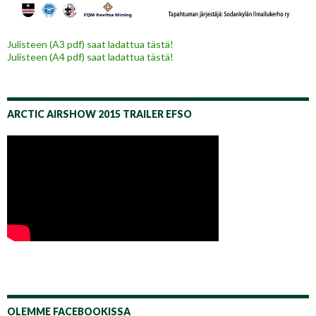
Julisteen (A3 pdf) saat ladattua tästä!
Julisteen (A4 pdf) saat ladattua tästä!
ARCTIC AIRSHOW 2015 TRAILER EFSO
OLEMME FACEBOOKISSA