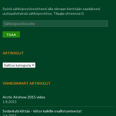
Syötä sähköpostiosoitteesi alla olevaan kenttään saadaksesi
uutispäivityksiä sähköpostitse. Tilaajia yhteensä 0.
Sähköpostiosoite
TILAA
ARTIKKELIT
Artikkelit
VIIMEISIMMÄT ARTIKKELIT
Arctic Airshow 2015 video
1.8.2015
Sodankylä kiittää – kiitos kaikille osallistumisesta!
7.6.2015