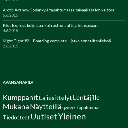
Arctic Airshow Sodankylä tapahtumassa taivaallista lohikeittoa
5.6.2015
Pilot Express kuljettaa, kuin astronautteja konsanaan.
4.6.2015
Night Flight #2 – Boarding complete – jatkolennot iltabileissä
2.6.2015
AVANSANAPILVI
Kumppanit
Lentäjille
Lajiesittelyt
Mukana
Näytteillä
Tapahtumat
Sponsorit
Yleinen
Uutiset
Tiedotteet