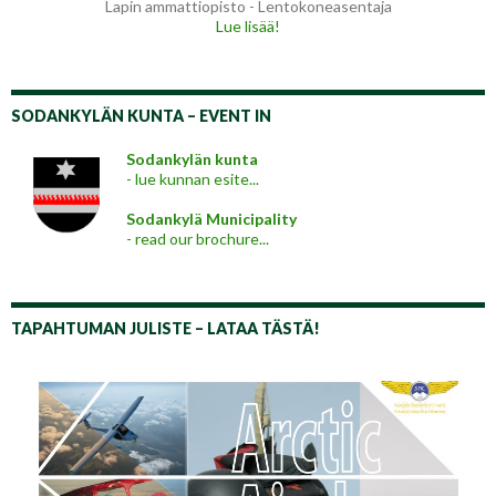
Lapin ammattiopisto - Lentokoneasentaja
Lue lisää!
SODANKYLÄN KUNTA – EVENT IN
Sodankylän kunta
- lue kunnan esite...
Sodankylä Municipality
- read our brochure...
TAPAHTUMAN JULISTE – LATAA TÄSTÄ!