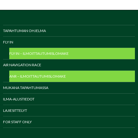
TAPAHTUMAN OHJELMA
FLY IN
FLY IN – ILMOITTAUTUMISLOMAKE
AIR NAVIGATION RACE
ANR – ILMOITTAUTUMISLOMAKE
MUKANA TAPAHTUMASSA
ILMA-ALUSTIEDOT
LAJIESITTELYT
FOR STAFF ONLY