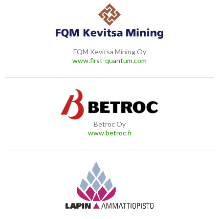
FQM Kevitsa Mining Oy
www.first-quantum.com
Betroc Oy
www.betroc.fi